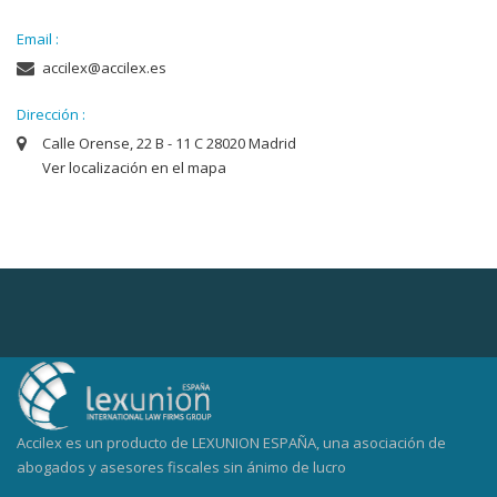
Email :
accilex@accilex.es
Dirección :
Calle Orense, 22 B - 11 C 28020 Madrid
Ver localización en el mapa
Accilex es un producto de LEXUNION ESPAÑA, una asociación de
abogados y asesores fiscales sin ánimo de lucro