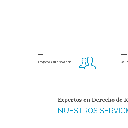
Abogados a su disposicion
Asun
Expertos en Derecho de R
NUESTROS SERVIC