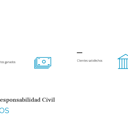
Clientes satisfechos
tos ganados
esponsabilidad Civil
IOS