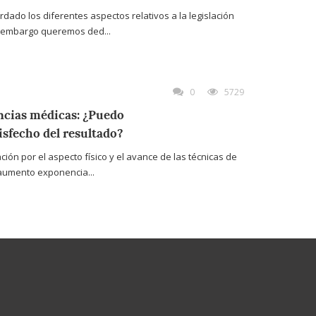
dado los diferentes aspectos relativos a la legislación
n embargo queremos ded...
0
5729
encias médicas: ¿Puedo
sfecho del resultado?
ción por el aspecto físico y el avance de las técnicas de
 aumento exponencia...