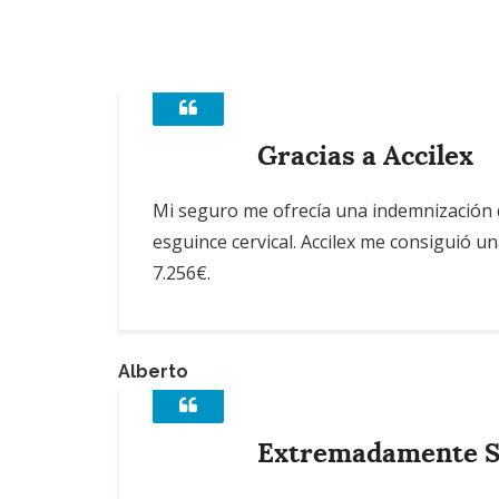
Gracias a Accilex
Mi seguro me ofrecía una indemnización 
esguince cervical. Accilex me consiguió u
7.256€.
Alberto
Extremadamente S