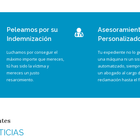
Peleamos por su
Asesoramien
Indemnización
Personalizad
Luchamos por conseguir el
Tu expediente no lo g
máximo importe que mereces,
una máquina ni un si
tú has sido la víctima y
automatizado, siempr
mereces un justo
un abogado al cargo d
resarcimiento.
reclamación hasta el f
ntes
TICIAS