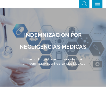
INDEMNIZACION POR
NEGLIGENCIAS MEDICAS
Abogados responsabilidad civil
Indemnizacion por Negligencias Medicas