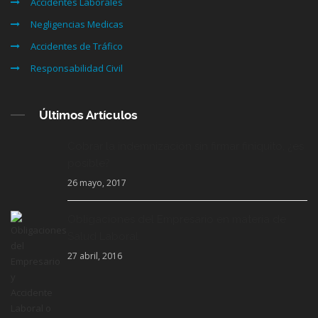
Accidentes Laborales
Negligencias Medicas
Accidentes de Tráfico
Responsabilidad Civil
Últimos Artículos
Cobrar la indemnización sin firmar finiquito, ¿es
posible?
26 mayo, 2017
Obligaciones del Empresario en materia de
Salud Laboral
27 abril, 2016