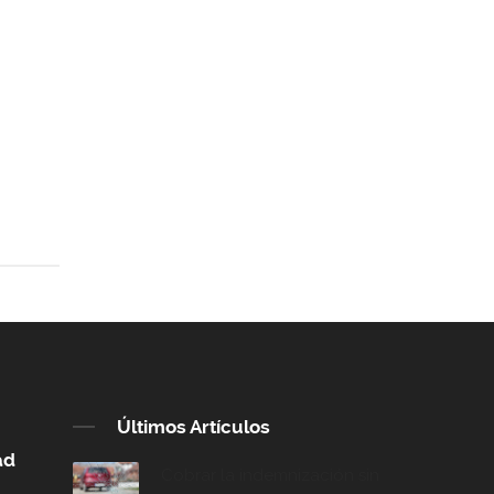
Últimos Artículos
ad
Cobrar la indemnización sin