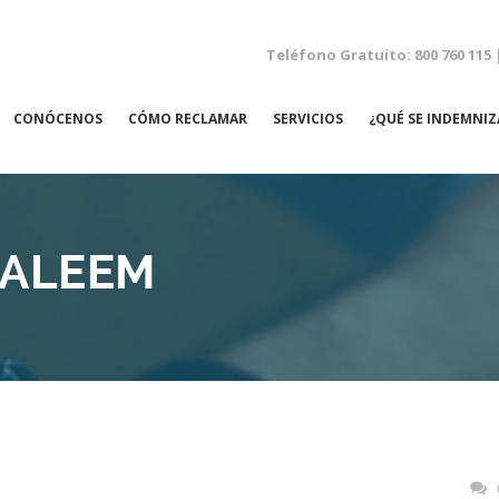
Teléfono Gratuito: 800 760 115 
CONÓCENOS
CÓMO RECLAMAR
SERVICIOS
¿QUÉ SE INDEMNIZ
NEGLIGENCIAS MÉDICAS
HALEEM
ACCIDENTES LABORALES
ACCIDENTES DE TRÁFICO