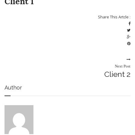
Client 1
Share This Artcle :
Next Post
Client 2
Author