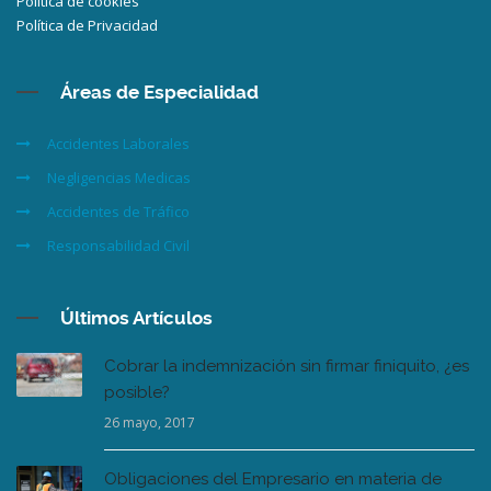
Política de cookies
Política de Privacidad
Áreas de Especialidad
Accidentes Laborales
Negligencias Medicas
Accidentes de Tráfico
Responsabilidad Civil
Últimos Artículos
Cobrar la indemnización sin firmar finiquito, ¿es
posible?
26 mayo, 2017
Obligaciones del Empresario en materia de