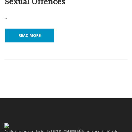
Sexual Offences
...
READ MORE
Accilex es un producto de LEXUNION ESPAÑA, una asociación de