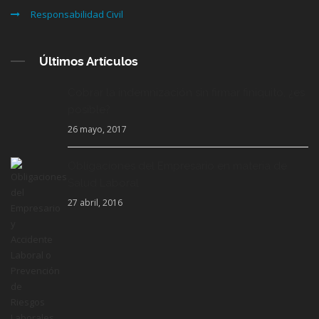
Responsabilidad Civil
Últimos Artículos
Cobrar la indemnización sin firmar finiquito, ¿es
posible?
26 mayo, 2017
Obligaciones del Empresario en materia de
Salud Laboral
27 abril, 2016