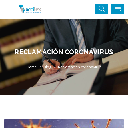
RECLAMACIÓN CORONAVIRUS
Blog
Reclamación coronavirus