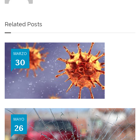
Related Posts
MARZO
30
MAYO
26