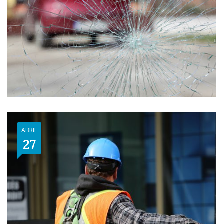
ABRIL
27