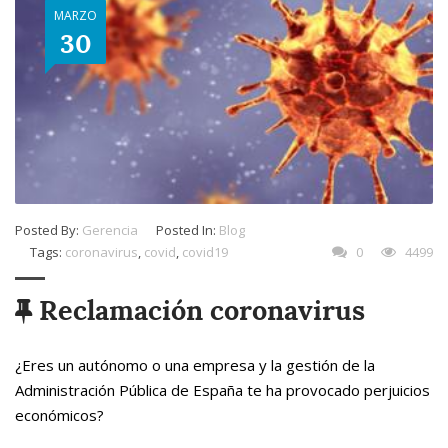
MARZO
30
Posted By:
Gerencia
Posted In:
Blog
Tags:
coronavirus
,
covid
,
covid19
0
4499
Reclamación coronavirus
¿Eres un autónomo o una empresa y la gestión de la
Administración Pública de España te ha provocado perjuicios
económicos?