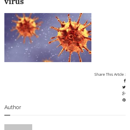
virus
Share This Artcle :
Author