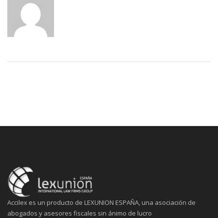
Accilex es un producto de LEXUNION ESPAÑA, una asociación de
abogados y asesores fiscales sin ánimo de lucro