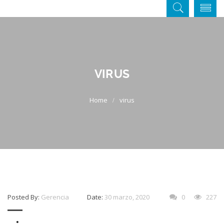
VIRUS
virus
Posted By:
Gerencia
Date:
30 marzo, 2020
0
227