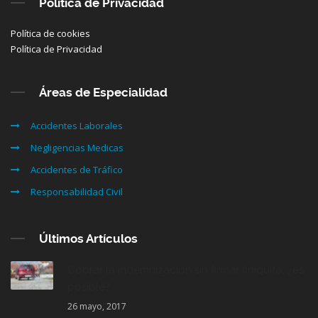
Política de Privacidad
Política de cookies
Política de Privacidad
Áreas de Especialidad
Accidentes Laborales
Negligencias Medicas
Accidentes de Tráfico
Responsabilidad Civil
Últimos Artículos
Cobrar la indemnización sin firmar finiquito, ¿es
posible?
26 mayo, 2017