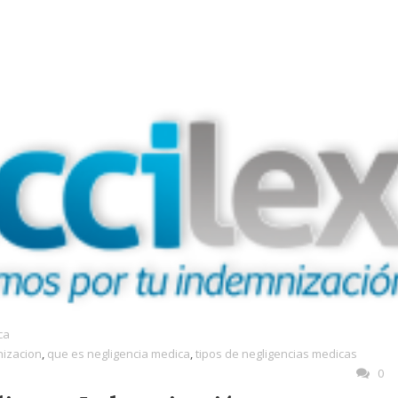
ca
nizacion
,
que es negligencia medica
,
tipos de negligencias medicas
0