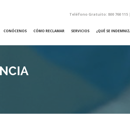
Teléfono Gratuito: 800 760 115 
CONÓCENOS
CÓMO RECLAMAR
SERVICIOS
¿QUÉ SE INDEMNIZ
NEGLIGENCIAS MÉDICAS
NCIA
ACCIDENTES LABORALES
ACCIDENTES DE TRÁFICO