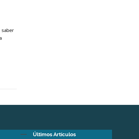
o saber
a
Últimos Artículos