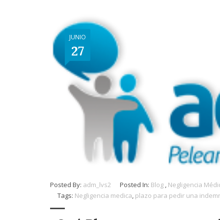
JUNIO
27
Posted By:
adm_lvs2
Posted In:
Blog
,
Negligencia Médi
Tags:
Negligencia medica
,
plazo para pedir una indem