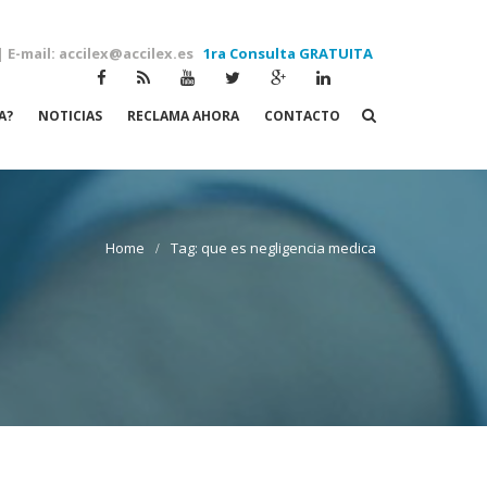
| E-mail: accilex@accilex.es
1ra Consulta GRATUITA
A?
NOTICIAS
RECLAMA AHORA
CONTACTO
Tag: que es negligencia medica