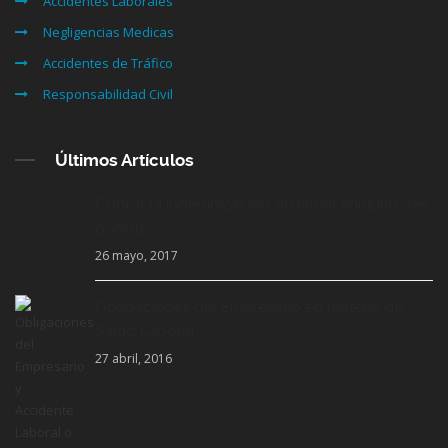
Accidentes Laborales
Negligencias Medicas
Accidentes de Tráfico
Responsabilidad Civil
Últimos Artículos
Cobrar la indemnización sin firmar finiquito, ¿es
posible?
26 mayo, 2017
Obligaciones del Empresario en materia de
Salud Laboral
27 abril, 2016