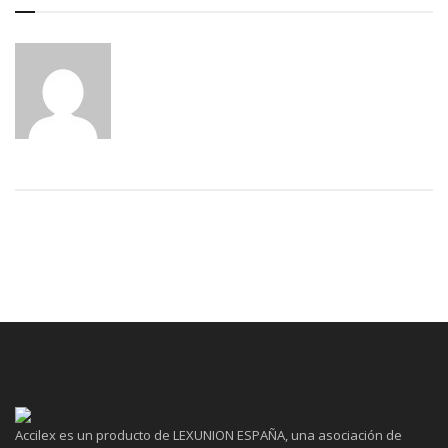
Accilex es un producto de LEXUNION ESPAÑA, una asociación de