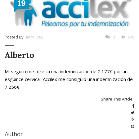
19
Posted By:
adm_lvs2
0
576
Alberto
Mi seguro me ofrecía una indemnización de 2.177€ por un
esguince cervical. Accilex me consiguió una indemnización de
7.256€.
Share This Artcle :
Author