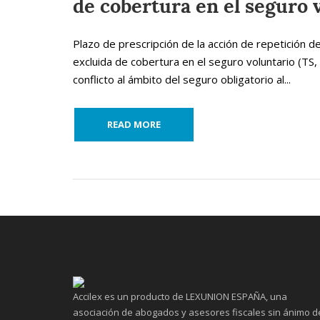
de cobertura en el seguro 
Plazo de prescripción de la acción de repetición d
excluida de cobertura en el seguro voluntario (TS,
conflicto al ámbito del seguro obligatorio al...
READ MORE
Accilex es un producto de LEXUNION ESPAÑA, una
asociación de abogados y asesores fiscales sin ánimo d