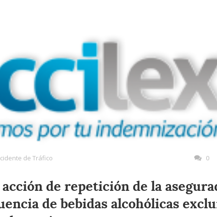
cidente de Tráfico
0
a acción de repetición de la asegur
uencia de bebidas alcohólicas exclu