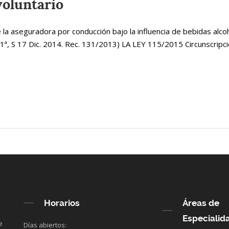
voluntario
e la aseguradora por conducción bajo la influencia de bebidas alco
 1ª, S 17 Dic. 2014. Rec. 131/2013) LA LEY 115/2015 Circunscripci
Horarios
Áreas de
Especialid
e
Días abiertos: