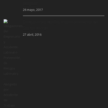
posible?
26 mayo, 2017
Obligaciones del Empresario en materia de
Salud Laboral
27 abril, 2016