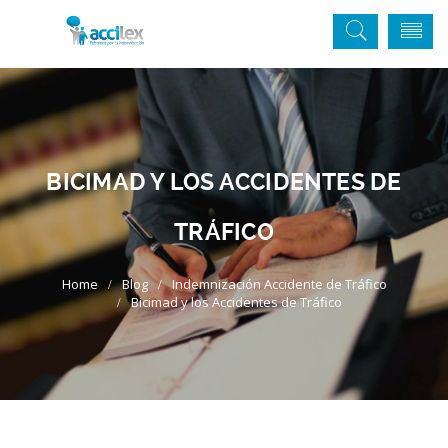
BICIMAD Y LOS ACCIDENTES DE
TRÁFICO
Blog
Indemnización Accidente de Tráfico
Bicimad y los Accidentes de Tráfico