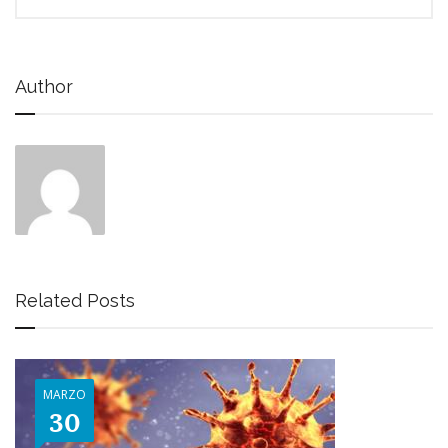
Author
Related Posts
MARZO
30