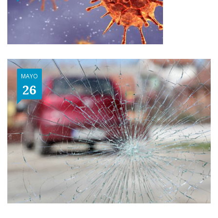
MAYO
26