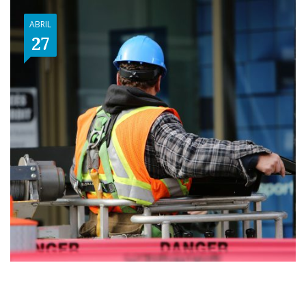
ABRIL
27