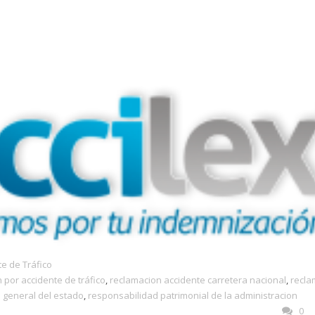
e de Tráfico
 por accidente de tráfico
,
reclamacion accidente carretera nacional
,
recla
 general del estado
,
responsabilidad patrimonial de la administracion
0