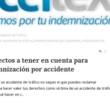
cidente de Tráfico
r accidente de tráfico
,
indemnizaciones por accidente
,
reclamación de
0
ectos a tener en cuenta para
nización por accidente
 un accidente de tráfico no sepas ni que puedes reclamar
a hacer valer tus derechos como víctima de un accidente de tráfi
é hacer en c...