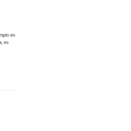
emplo en
a, es