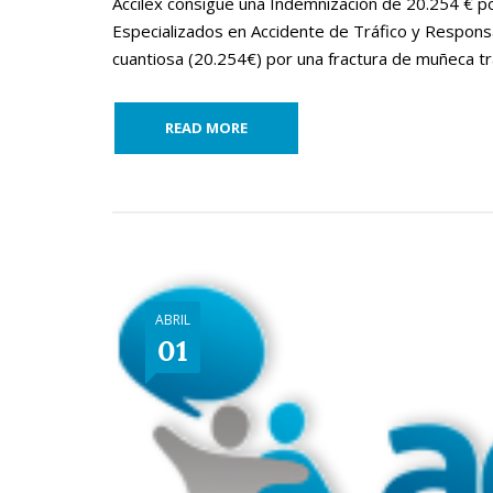
Accilex consigue una Indemnización de 20.254 € p
Especializados en Accidente de Tráfico y Responsa
cuantiosa (20.254€) por una fractura de muñeca tra
READ MORE
ABRIL
01