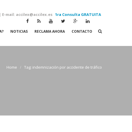
| E-mail: accilex@accilex.es
1ra Consulta GRATUITA
A?
NOTICIAS
RECLAMA AHORA
CONTACTO
Tag: indemnización por accidente de tráfico