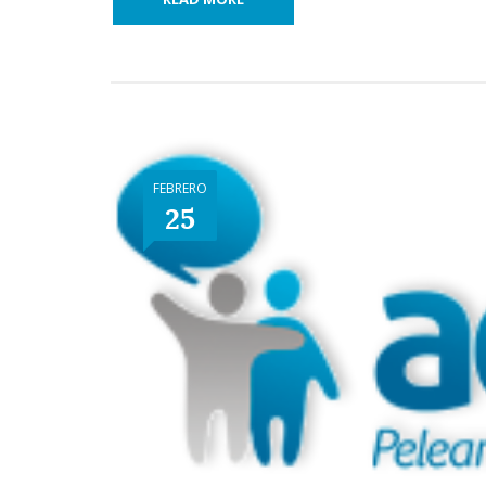
FEBRERO
25