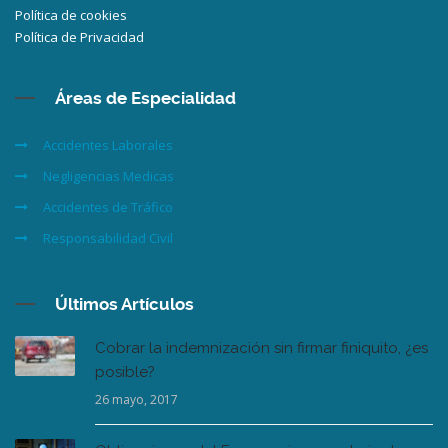
Política de cookies
Política de Privacidad
Áreas de Especialidad
Accidentes Laborales
Negligencias Medicas
Accidentes de Tráfico
Responsabilidad Civil
Últimos Artículos
Cobrar la indemnización sin firmar finiquito, ¿es
posible?
26 mayo, 2017