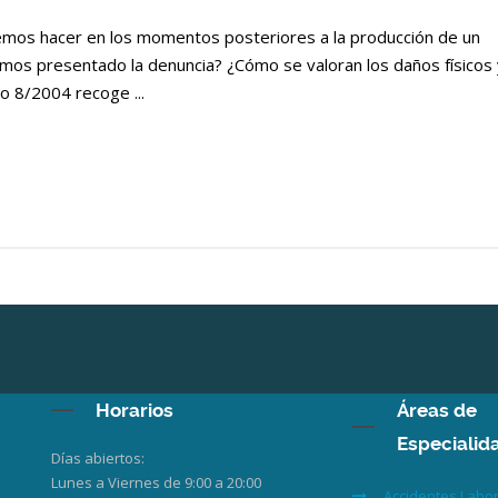
emos hacer en los momentos posteriores a la producción de un
emos presentado la denuncia? ¿Cómo se valoran los daños físicos 
o 8/2004 recoge ...
Horarios
Áreas de
Especialid
Días abiertos:
Lunes a Viernes de 9:00 a 20:00
Accidentes Labo