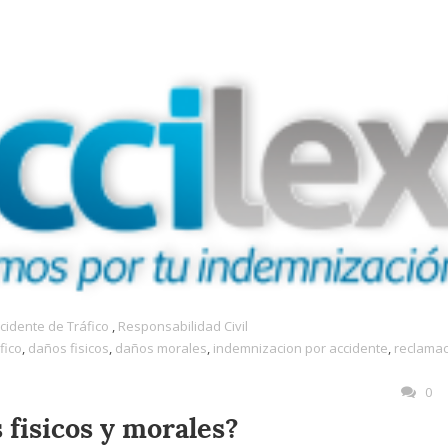
cidente de Tráfico
,
Responsabilidad Civil
fico
,
daños fisicos
,
daños morales
,
indemnizacion por accidente
,
reclamac
0
 fisicos y morales?