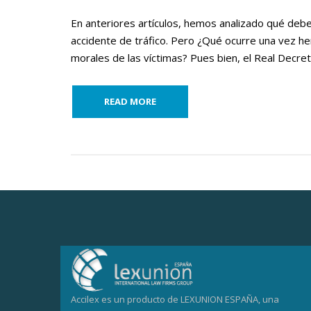
En anteriores artículos, hemos analizado qué deb
accidente de tráfico. Pero ¿Qué ocurre una vez h
morales de las víctimas? Pues bien, el Real Decret
READ MORE
Accilex es un producto de LEXUNION ESPAÑA, una