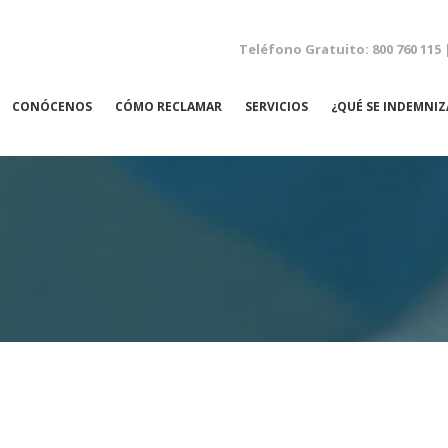
Teléfono Gratuito: 800 760 115 
CONÓCENOS
CÓMO RECLAMAR
SERVICIOS
¿QUÉ SE INDEMNIZ
NEGLIGENCIAS MÉDICAS
ACCIDENTES LABORALES
ACCIDENTES DE TRÁFICO