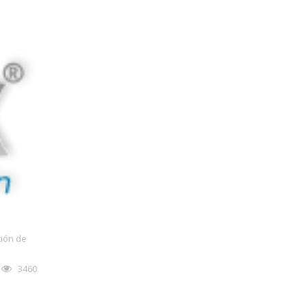
ión de
3460