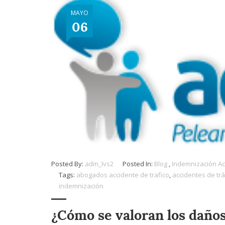
MAYO
06
Posted By:
adm_lvs2
Posted In:
Blog
,
Indemnización Ac
Tags:
abogados accidente de trafico
,
accidentes de trá
indemnización
¿Cómo se valoran los daños