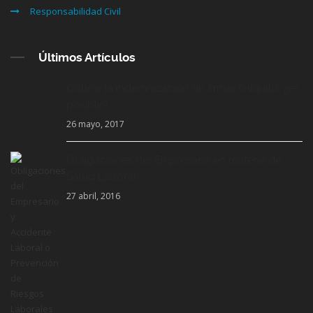
Responsabilidad Civil
Últimos Artículos
Cobrar la indemnización sin firmar finiquito, ¿es
posible?
26 mayo, 2017
Obligaciones del Empresario en materia de
Salud Laboral
27 abril, 2016