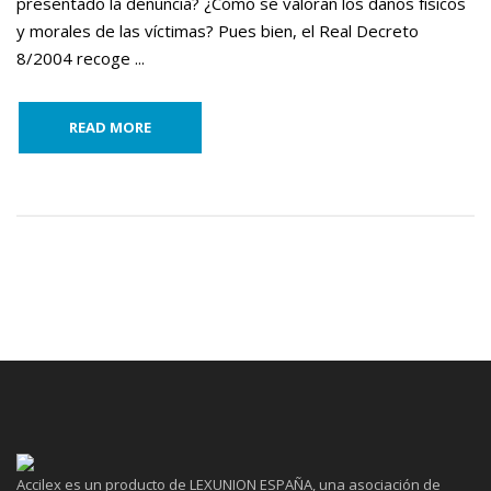
presentado la denuncia? ¿Cómo se valoran los daños físicos
y morales de las víctimas? Pues bien, el Real Decreto
8/2004 recoge ...
READ MORE
Accilex es un producto de LEXUNION ESPAÑA, una asociación de