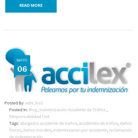
READ MORE
MAYO
06
Posted By:
adm_lvs2
Posted In:
Blog
,
Indemnización Accidente de Tráfico
,
Responsabilidad Civil
Tags:
abogados accidente de trafico
,
accidentes de tráfico
,
daños
fisicos
,
daños morales
,
indemnizacion por accidente
,
reclamación
de indemnización