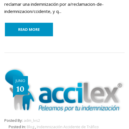
reclamar una indemnización por a/reclamacion-de-
indemnizacion/ccidente, y q...
READ MORE
JUNIO
10
Posted By:
adm_lvs2
Posted In:
Blog
,
Indemnización Accidente de Tráfico