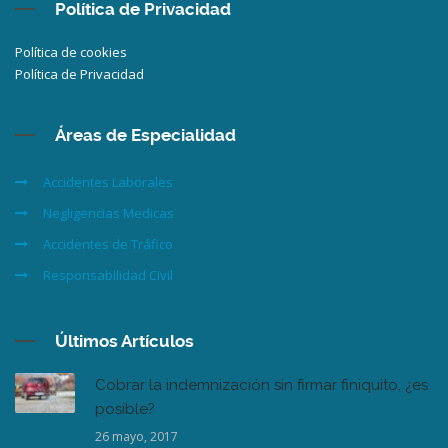
Política de Privacidad
Política de cookies
Política de Privacidad
Áreas de Especialidad
Accidentes Laborales
Negligencias Medicas
Accidentes de Tráfico
Responsabilidad Civil
Últimos Artículos
Cobrar la indemnización sin firmar finiquito, ¿es
posible?
26 mayo, 2017