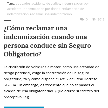
Tags:
abogados accidente de trafico
,
indemnizacion por
accidente
,
indemnizacion por daños
,
reclamación de
indemnización
,
reclamar una indemnización
0
2012
¿Cómo reclamar una
indemnización cuando una
persona conduce sin Seguro
Obligatorio?
La circulación de vehículos a motor, como una actividad de
riesgo potencial, exige la contratación de un seguro
obligatorio, tal y como dispone el Art. 2 del Real Decreto
8/2004. Sin embargo, es frecuente que no sepamos el
alcance de esa obligatoriedad. ¿Qué ocurre si carezco del
preceptivo Seg...