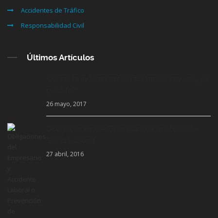
Accidentes de Tráfico
Responsabilidad Civil
Últimos Artículos
Cobrar la indemnización sin firmar finiquito, ¿es
posible?
26 mayo, 2017
Obligaciones del Empresario en materia de
Salud Laboral
27 abril, 2016