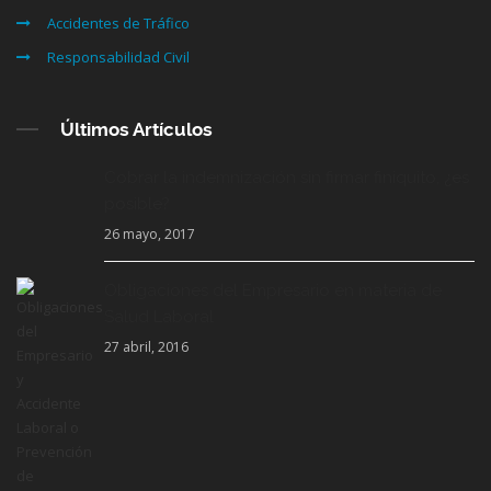
Accidentes de Tráfico
Responsabilidad Civil
Últimos Artículos
Cobrar la indemnización sin firmar finiquito, ¿es
posible?
26 mayo, 2017
Obligaciones del Empresario en materia de
Salud Laboral
27 abril, 2016