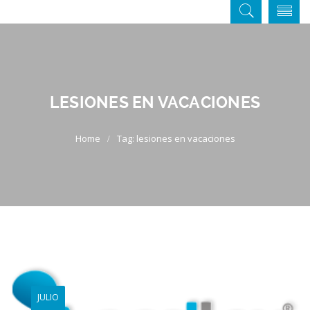
LESIONES EN VACACIONES
Tag: lesiones en vacaciones
JULIO